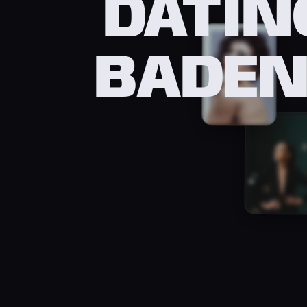
DATIN
BADE