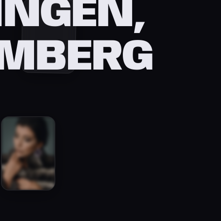
INGEN,
MBERG