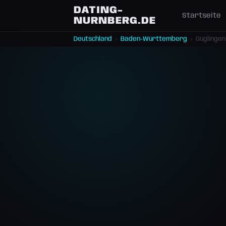
DATING-
Startseite
NURNBERG.DE
Deutschland
›
Baden-Württemberg
›
Güglingen