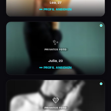
Lea, 27
👀 PROFIL ANSEHEN
✨
PRIVATES FOTO
Julia, 23
👀 PROFIL ANSEHEN
💜
PRIVATES FOTO