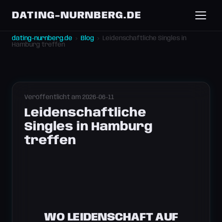
DATING-NURNBERG.DE
dating-nurnberg.de
›
Blog
›
Leidenschaftliche Singles in
Hamburg treffen
Veröffentlicht am 2026-06-11
Leidenschaftliche
Singles in Hamburg
treffen
WO LEIDENSCHAFT AUF