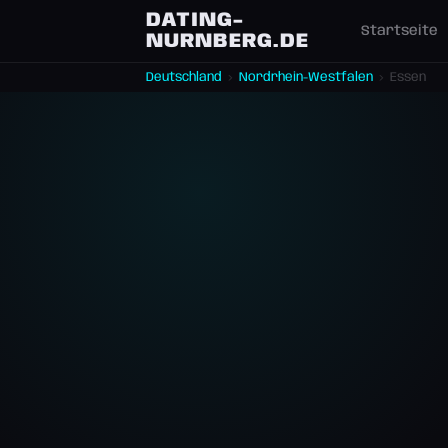
DATING-
Startseite
NURNBERG.DE
Deutschland
›
Nordrhein-Westfalen
›
Essen