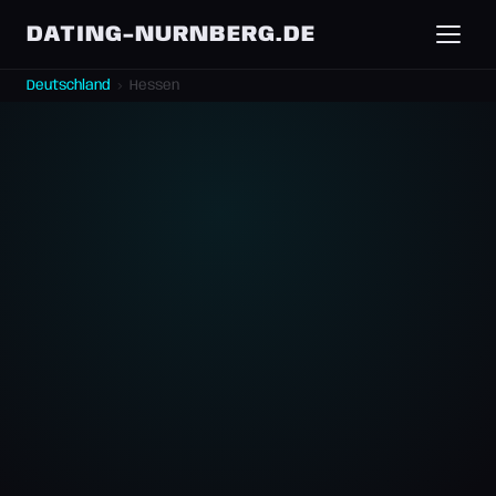
DATING-NURNBERG.DE
Deutschland
›
Hessen