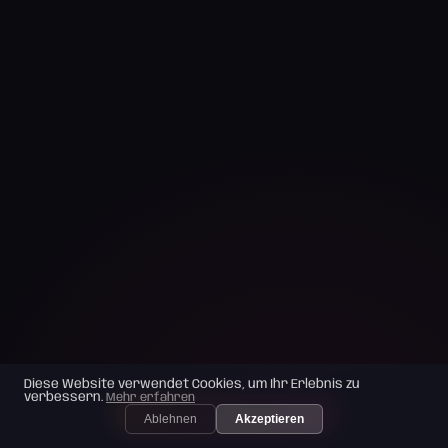
Diese Website verwendet Cookies, um Ihr Erlebnis zu
verbessern.
Mehr erfahren
✓ 100% DISKRET →
Ablehnen
Akzeptieren