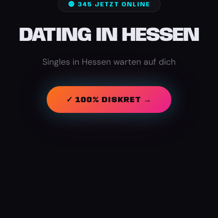
🔴 345 JETZT ONLINE
DATING IN HESSEN
Singles in Hessen warten auf dich
✓ 100% DISKRET →