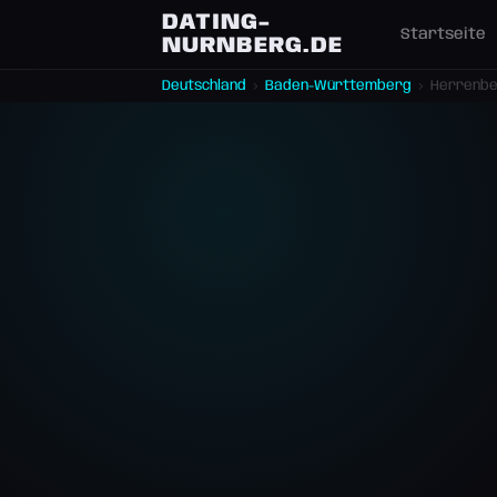
DATING-
Startseite
NURNBERG.DE
Deutschland
›
Baden-Württemberg
›
Herrenb