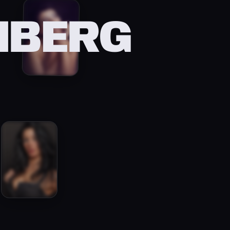
NBERG