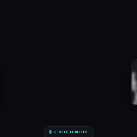
🔒 ✓ KOSTENLOS