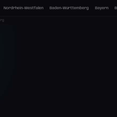
Nordrhein-Westfalen
Baden-Württemberg
Bayern
B
erg