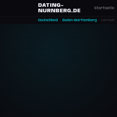
DATING-
Startseite
NURNBERG.DE
Deutschland
›
Baden-Württemberg
›
Lörrach