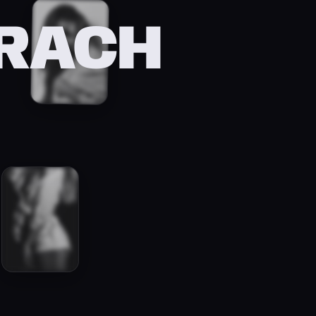
RRACH