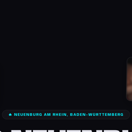
🔥 NEUENBURG AM RHEIN, BADEN-WÜRTTEMBERG