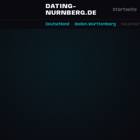
DATING-
Startseite
NURNBERG.DE
Deutschland
›
Baden-Württemberg
›
Neuenbur