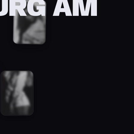
URG AM