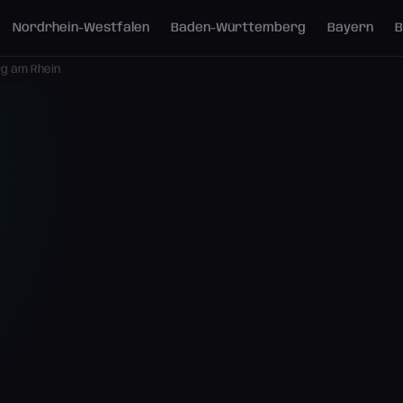
Nordrhein-Westfalen
Baden-Württemberg
Bayern
B
g am Rhein