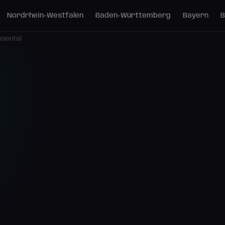
Nordrhein-Westfalen
Baden-Württemberg
Bayern
B
iesental