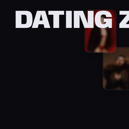
DATING 