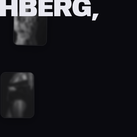
HBERG,