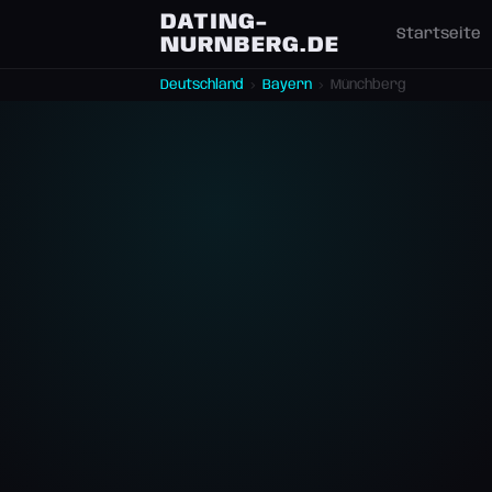
DATING-
Startseite
NURNBERG.DE
Deutschland
›
Bayern
›
Münchberg