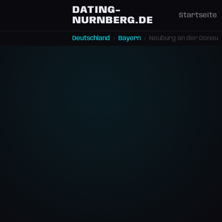
DATING-
Startseite
NURNBERG.DE
Deutschland
›
Bayern
›
Neuburg an der Donau