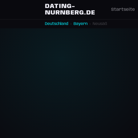
DATING-
Startseite
NURNBERG.DE
Deutschland
›
Bayern
›
Neusäß