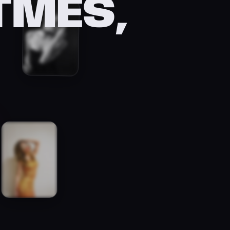
TMES,