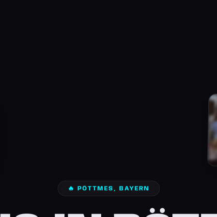
🔥 PÖTTMES, BAYERN