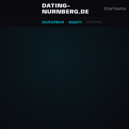
DATING-
Startseite
NURNBERG.DE
Deutschland
›
Bayern
›
Pöttmes