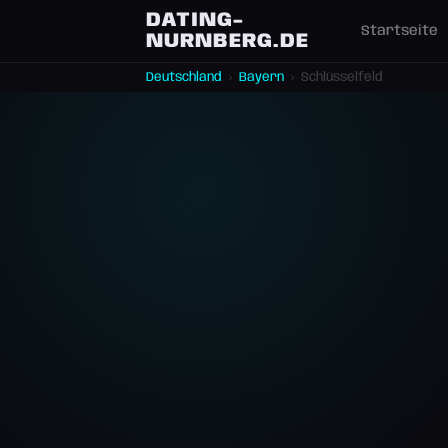
DATING-
Startseite
NURNBERG.DE
Deutschland
›
Bayern
›
Schlüsselfeld