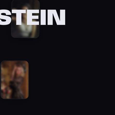
STEIN