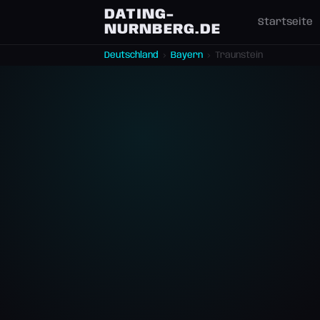
DATING-
Startseite
NURNBERG.DE
Deutschland
›
Bayern
›
Traunstein