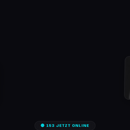
🔴 153 JETZT ONLINE