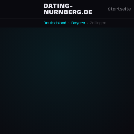
DATING-
Startseite
NURNBERG.DE
Deutschland
›
Bayern
›
Zellingen