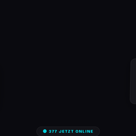
🔴 377 JETZT ONLINE