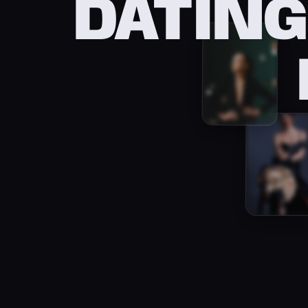
DATING