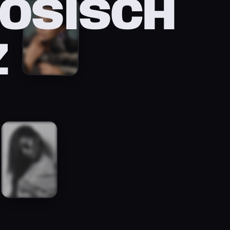
ZÖSISCH
Z