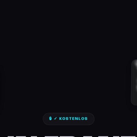
🔒 ✓ KOSTENLOS