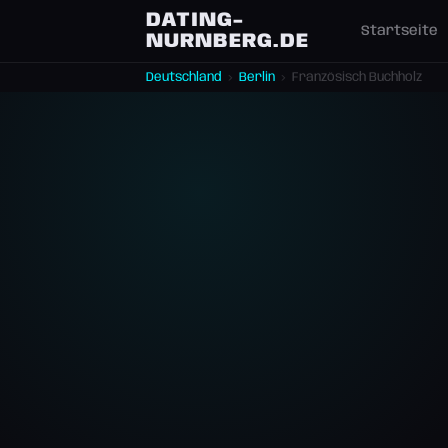
DATING-
Startseite
NURNBERG.DE
Deutschland
›
Berlin
›
Französisch Buchholz