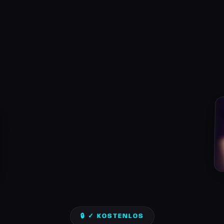
🔒 ✓ KOSTENLOS