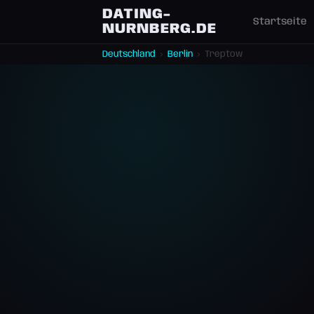
DATING-
Startseite
NURNBERG.DE
Deutschland
›
Berlin
›
Treptow