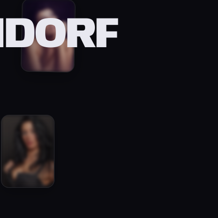
NDORF