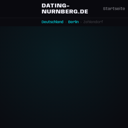
DATING-
Startseite
NURNBERG.DE
Deutschland
›
Berlin
›
Zehlendorf