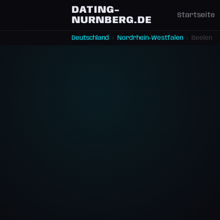
DATING-
Startseite
NURNBERG.DE
Deutschland
›
Nordrhein-Westfalen
›
Beelen