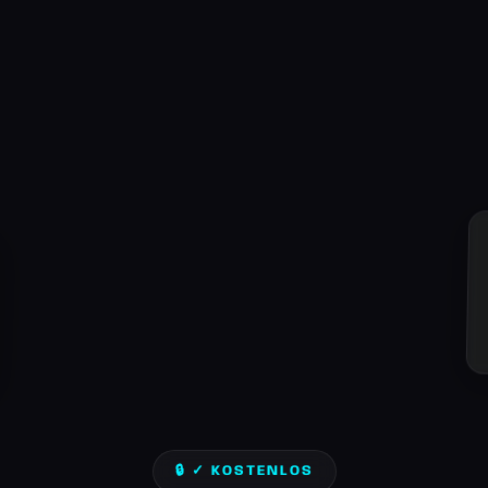
🔒 ✓ KOSTENLOS