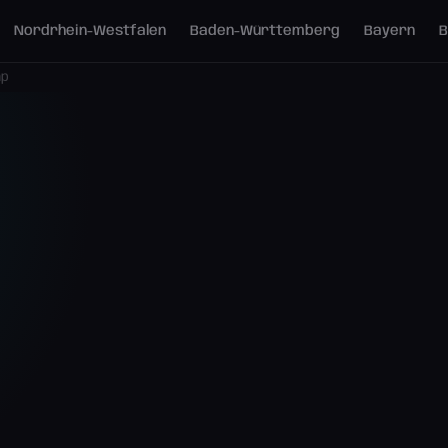
Nordrhein-Westfalen
Baden-Württemberg
Bayern
B
mp