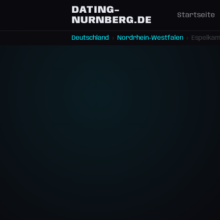
DATING-
Startseite
NURNBERG.DE
Deutschland
›
Nordrhein-Westfalen
›
Espelka