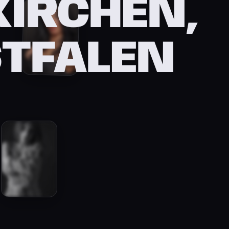
KIRCHEN,
TFALEN