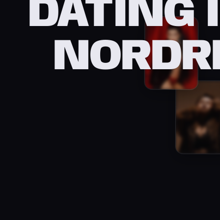
DATING 
NORDR