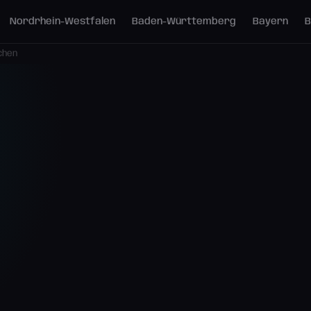
Nordrhein-Westfalen
Baden-Württemberg
Bayern
B
chen