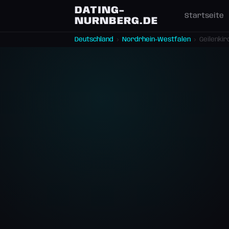
DATING-
Startseite
NURNBERG.DE
Deutschland
›
Nordrhein-Westfalen
›
Geilenkir