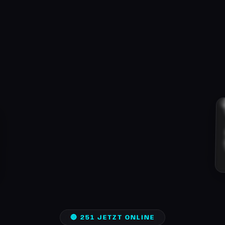
🔴 251 JETZT ONLINE