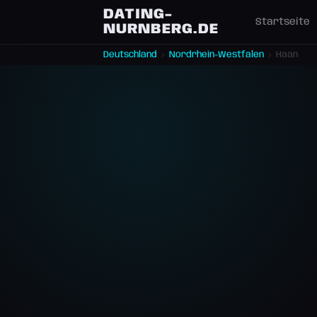
DATING-
Startseite
NURNBERG.DE
Deutschland
›
Nordrhein-Westfalen
›
Haan