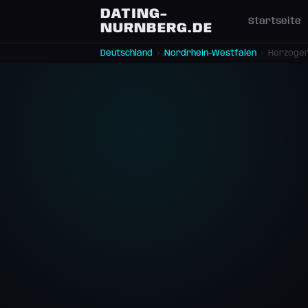
DATING-
Startseite
NURNBERG.DE
Deutschland
›
Nordrhein-Westfalen
›
Herzoge