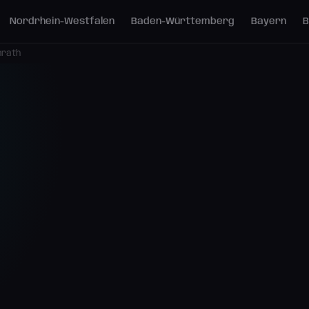
Nordrhein-Westfalen
Baden-Württemberg
Bayern
B
nrath