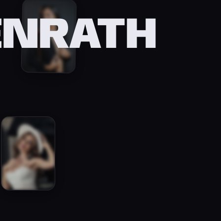
ENRATH