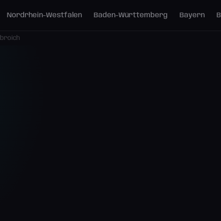
Nordrhein-Westfalen
Baden-Württemberg
Bayern
B
broich