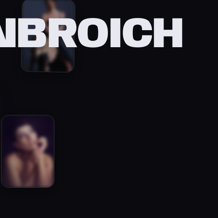
NBROICH