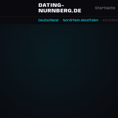
DATING-
Startseite
NURNBERG.DE
Deutschland
›
Nordrhein-Westfalen
›
Korschen