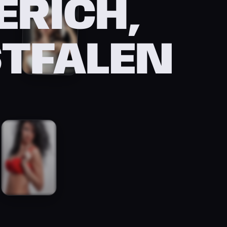
ERICH,
TFALEN