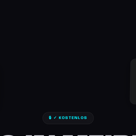
🔒 ✓ KOSTENLOS