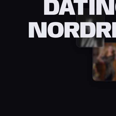
DATIN
NORDR