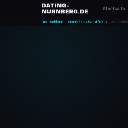
DATING-
Startseite
NURNBERG.DE
Deutschland
›
Nordrhein-Westfalen
›
Meideric