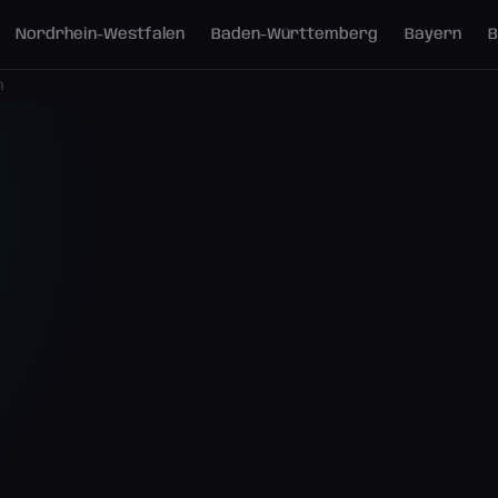
Nordrhein-Westfalen
Baden-Württemberg
Bayern
B
h