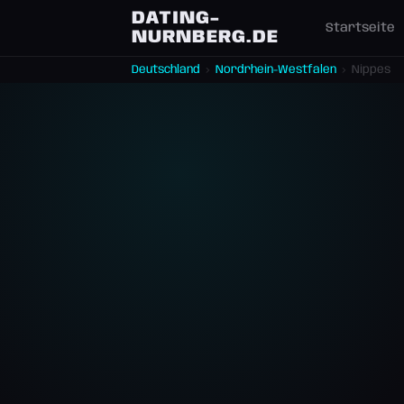
DATING-
Startseite
NURNBERG.DE
Deutschland
›
Nordrhein-Westfalen
›
Nippes