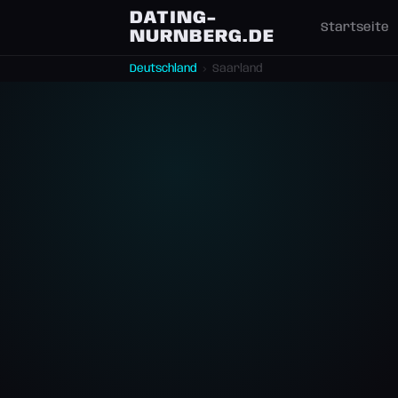
DATING-
Startseite
NURNBERG.DE
Deutschland
›
Saarland