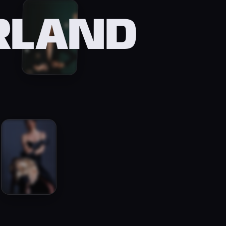
RLAND