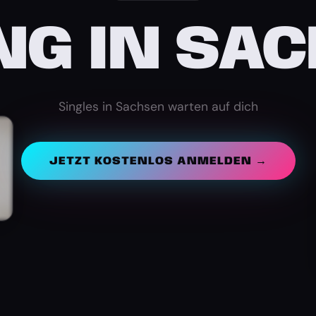
NG IN SA
Singles in Sachsen warten auf dich
JETZT KOSTENLOS ANMELDEN →