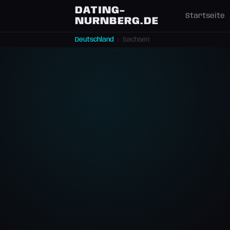
DATING-
Startseite
NURNBERG.DE
Deutschland
›
Sachsen