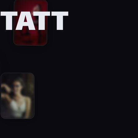
STATT