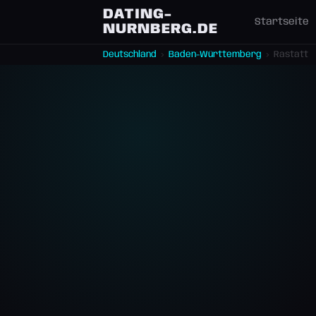
DATING-
Startseite
NURNBERG.DE
Deutschland
›
Baden-Württemberg
›
Rastatt