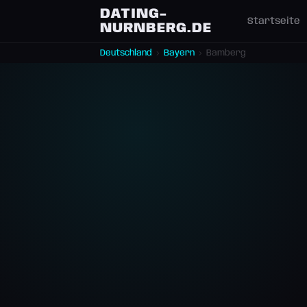
DATING-
Startseite
NURNBERG.DE
Deutschland
›
Bayern
›
Bamberg