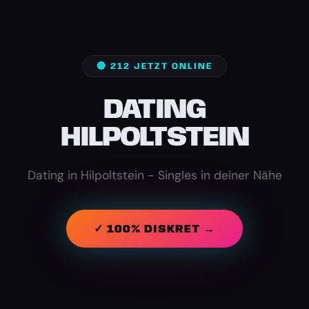
🔴 212 JETZT ONLINE
DATING
HILPOLTSTEIN
Dating in Hilpoltstein - Singles in deiner Nähe
✓ 100% DISKRET →