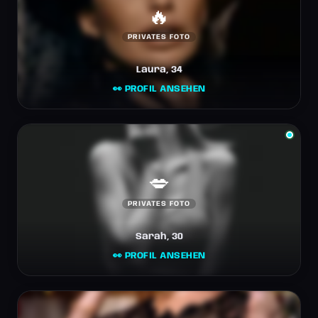
🔥
PRIVATES FOTO
Laura, 34
👀 PROFIL ANSEHEN
💋
PRIVATES FOTO
Sarah, 30
👀 PROFIL ANSEHEN