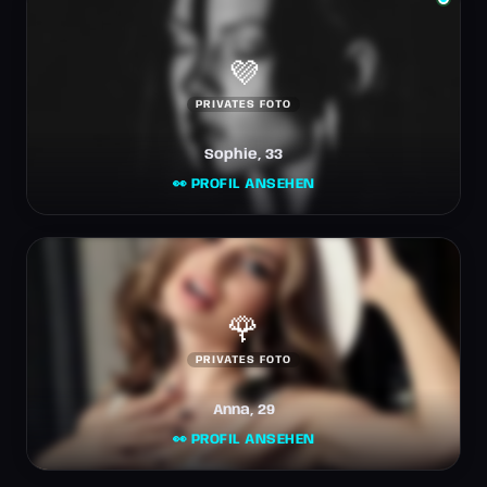
💜
PRIVATES FOTO
Sophie, 33
👀 PROFIL ANSEHEN
🌹
PRIVATES FOTO
Anna, 29
👀 PROFIL ANSEHEN