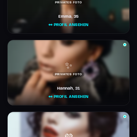
PRIVATES FOTO
Emma, 35
👀 PROFIL ANSEHEN
✨
PRIVATES FOTO
Hannah, 31
👀 PROFIL ANSEHEN