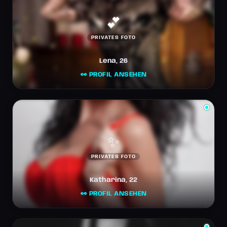
💕
PRIVATES FOTO
Lena, 26
👀 PROFIL ANSEHEN
✨
PRIVATES FOTO
Katharina, 22
👀 PROFIL ANSEHEN