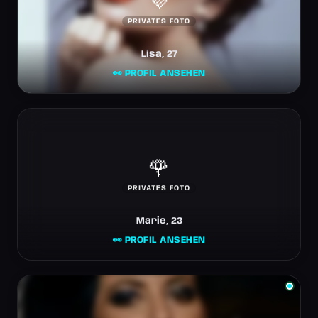
💜
PRIVATES FOTO
Lisa, 27
👀 PROFIL ANSEHEN
🌹
PRIVATES FOTO
Marie, 23
👀 PROFIL ANSEHEN