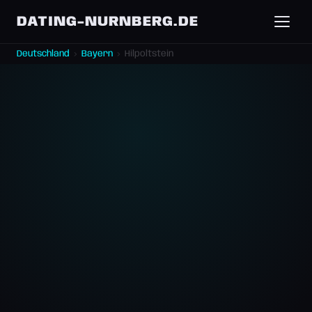
DATING-NURNBERG.DE
Deutschland
›
Bayern
›
Hilpoltstein