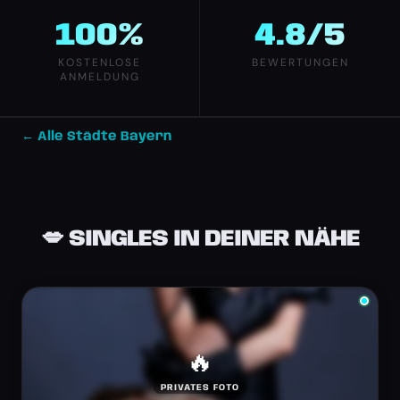
100%
4.8/5
KOSTENLOSE
BEWERTUNGEN
ANMELDUNG
← Alle Städte Bayern
💋 SINGLES IN DEINER NÄHE
🔥
PRIVATES FOTO