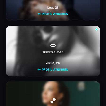
Lea, 28
👀 PROFIL ANSEHEN
💋
PRIVATES FOTO
Julia, 24
👀 PROFIL ANSEHEN
💕