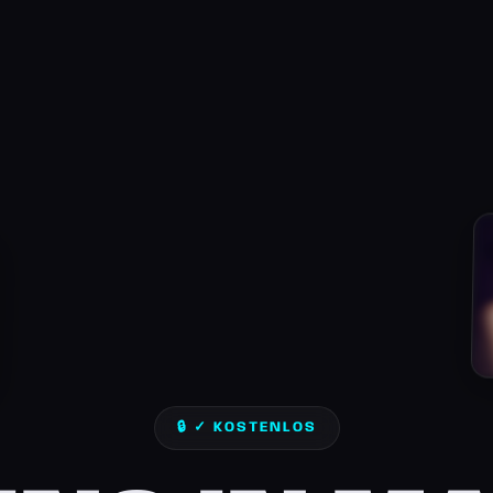
🔒 ✓ KOSTENLOS