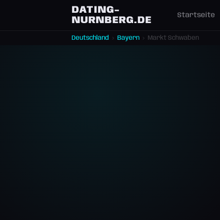
DATING-
Startseite
NURNBERG.DE
Deutschland
›
Bayern
›
Markt Schwaben