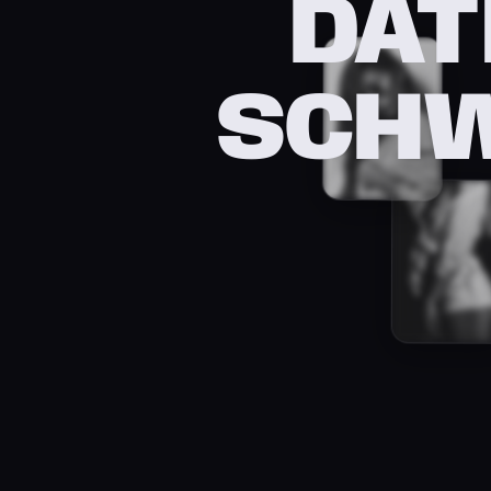
DAT
SCHW