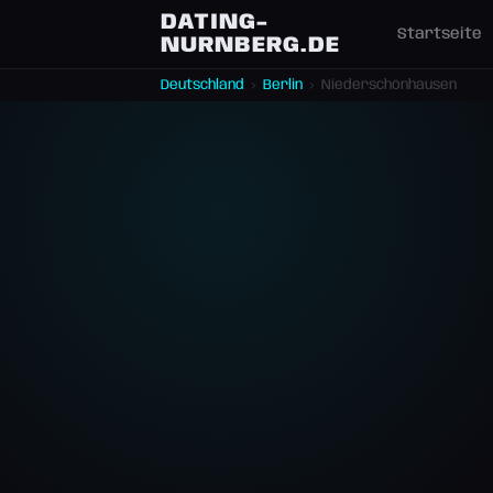
DATING-
Startseite
NURNBERG.DE
Deutschland
›
Berlin
›
Niederschönhausen