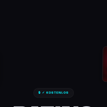
🔒 ✓ KOSTENLOS