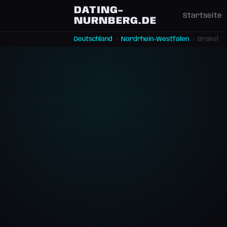
DATING-
Startseite
NURNBERG.DE
Deutschland
›
Nordrhein-Westfalen
›
Brakel