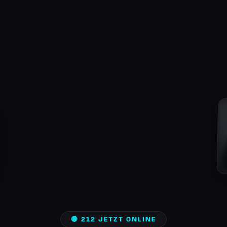
🔴 212 JETZT ONLINE