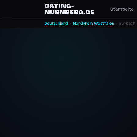
DATING-
Startseite
NURNBERG.DE
Deutschland
›
Nordrhein-Westfalen
›
Burbach