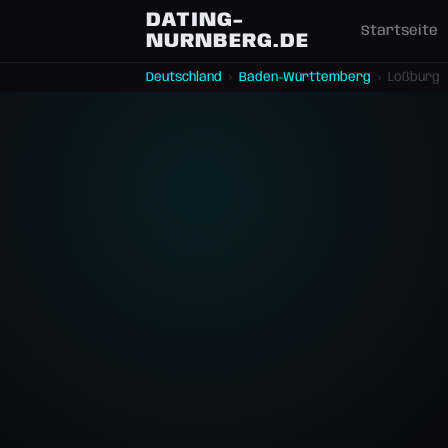
DATING-
Startseite
NURNBERG.DE
Deutschland
›
Baden-Württemberg
›
Loßburg