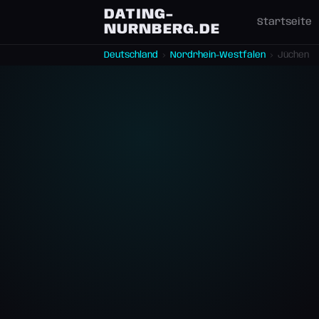
DATING-
Startseite
NURNBERG.DE
Deutschland
›
Nordrhein-Westfalen
›
Jüchen