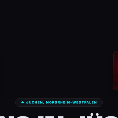
🔥 JÜCHEN, NORDRHEIN-WESTFALEN