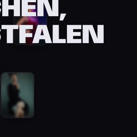
CHEN,
TFALEN